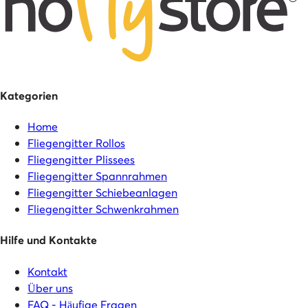
Kategorien
Home
Fliegengitter Rollos
Fliegengitter Plissees
Fliegengitter Spannrahmen
Fliegengitter Schiebeanlagen
Fliegengitter Schwenkrahmen
Hilfe und Kontakte
Kontakt
Über uns
FAQ - Häufige Fragen