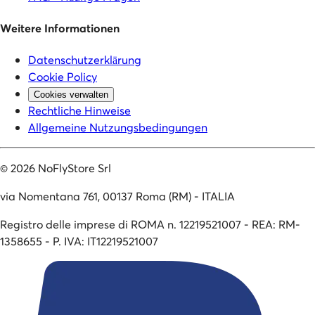
Weitere Informationen
Datenschutzerklärung
Cookie Policy
Cookies verwalten
Rechtliche Hinweise
Allgemeine Nutzungsbedingungen
©
2026
NoFlyStore Srl
via Nomentana 761, 00137 Roma (RM) - ITALIA
Registro delle imprese di ROMA n. 12219521007 - REA: RM-
1358655 - P. IVA: IT12219521007