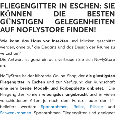
FLIEGENGITTER IN ESCHEN: SIE
KÖNNEN DIE BESTEN
GÜNSTIGEN GELEGENHEITEN
AUF NOFLYSTORE FINDEN!
Wie
kann das Haus vor Insekten
und Mücken geschützt
werden, ohne auf die Eleganz und das Design der Räume zu
verzichten?
Die Antwort ist ganz einfach: vertrauen Sie sich NoFlyStore
an.
NoFlyStore ist der führende Online-Shop, der
die günstigste
Fliegengitter in Eschen
und zur Verfügung der Kundschaf
eine sehr breite Modell- und Farbepalette anbietet
. Die
Fliegengitter können
reibungslos angebracht
und in vielen
verschiedenen Arten je nach dem Fenster oder der Tür
beliefert werden:
Spannrahmen
,
Rollos
,
Plissee
un
Schwenkrahmen
. Spannrahmen-Fliegengitter sind geeignet