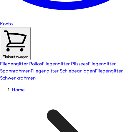
Konto
Einkaufswagen
Fliegengitter Rollos
Fliegengitter Plissees
Fliegengitter
Spannrahmen
Fliegengitter Schiebeanlagen
Fliegengitter
Schwenkrahmen
Home