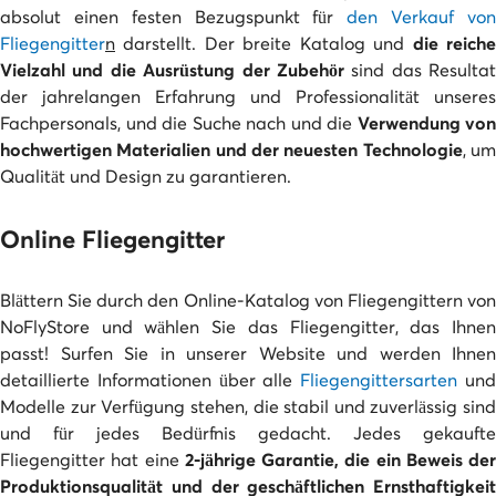
absolut einen festen Bezugspunkt für
den Verkauf vo
Fliegengitter
n
darstellt. Der breite Katalog und
die reich
Vielzahl und die Ausrüstung der Zubehör
sind das Resultat
der jahrelangen Erfahrung und Professionalität unseres
Fachpersonals, und die Suche nach und die
Verwendung von
hochwertigen Materialien und der neuesten Technologie
, u
Qualität und Design zu garantieren.
Online Fliegengitter
Blättern Sie durch den Online-Katalog von Fliegengittern von
NoFlyStore und wählen Sie das Fliegengitter, das Ihnen
passt! Surfen Sie in unserer Website und werden Ihnen
detaillierte Informationen über alle
Fliegengittersarten
un
Modelle zur Verfügung stehen, die stabil und zuverlässig sind
und für jedes Bedürfnis gedacht. Jedes gekaufte
Fliegengitter hat eine
2-jährige Garantie, die ein Beweis der
Produktionsqualität und der geschäftlichen Ernsthaftigkeit