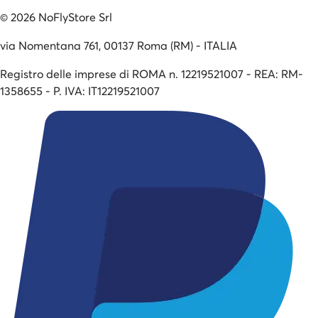
©
2026
NoFlyStore Srl
via Nomentana 761, 00137 Roma (RM) - ITALIA
Registro delle imprese di ROMA n. 12219521007 - REA: RM-
1358655 - P. IVA: IT12219521007