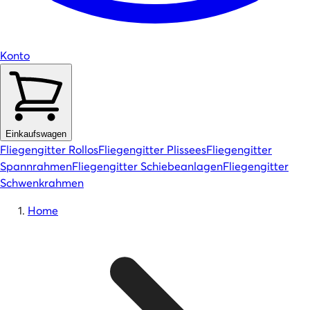
Konto
Einkaufswagen
Fliegengitter Rollos
Fliegengitter Plissees
Fliegengitter
Spannrahmen
Fliegengitter Schiebeanlagen
Fliegengitter
Schwenkrahmen
Home