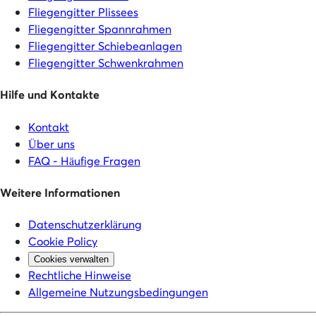
Fliegengitter Plissees
Fliegengitter Spannrahmen
Fliegengitter Schiebeanlagen
Fliegengitter Schwenkrahmen
Hilfe und Kontakte
Kontakt
Über uns
FAQ - Häufige Fragen
Weitere Informationen
Datenschutzerklärung
Cookie Policy
Cookies verwalten
Rechtliche Hinweise
Allgemeine Nutzungsbedingungen