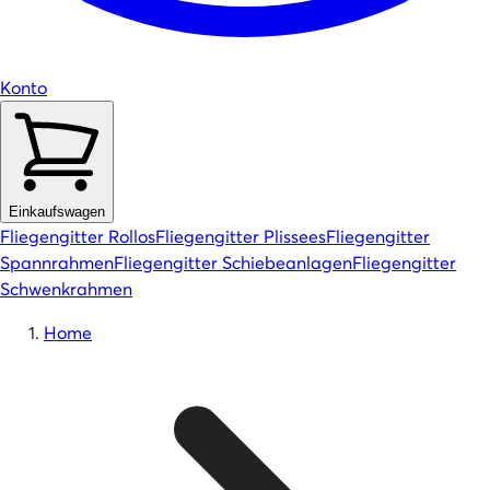
Konto
Einkaufswagen
Fliegengitter Rollos
Fliegengitter Plissees
Fliegengitter
Spannrahmen
Fliegengitter Schiebeanlagen
Fliegengitter
Schwenkrahmen
Home