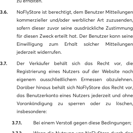
zu erhalten.
3.6.
NoFlyStore ist berechtigt, dem Benutzer Mitteilungen
kommerzieller und/oder werblicher Art zuzusenden,
sofern dieser zuvor seine ausdrückliche Zustimmung
für diesen Zweck erteilt hat. Der Benutzer kann seine
Einwilligung zum Erhalt solcher Mitteilungen
jederzeit widerrufen.
3.7.
Der Verkäufer behält sich das Recht vor, die
Registrierung eines Nutzers auf der Website nach
eigenem ausschließlichem Ermessen abzulehnen.
Darüber hinaus behält sich NoFlyStore das Recht vor,
das Benutzerkonto eines Nutzers jederzeit und ohne
Vorankündigung zu sperren oder zu löschen,
insbesondere:
3.7.1.
Bei einem Verstoß gegen diese Bedingungen;
3.7.2.
Wenn die Nutzung von NoFlyStore durch den