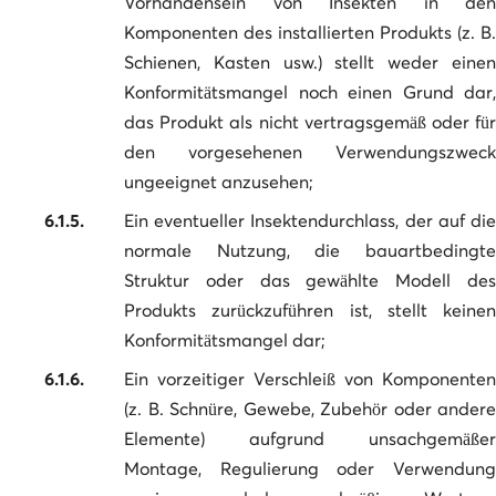
Vorhandensein von Insekten in den
Komponenten des installierten Produkts (z. B.
Schienen, Kasten usw.) stellt weder einen
Konformitätsmangel noch einen Grund dar,
das Produkt als nicht vertragsgemäß oder für
den vorgesehenen Verwendungszweck
ungeeignet anzusehen;
6.1.5.
Ein eventueller Insektendurchlass, der auf die
normale Nutzung, die bauartbedingte
Struktur oder das gewählte Modell des
Produkts zurückzuführen ist, stellt keinen
Konformitätsmangel dar;
6.1.6.
Ein vorzeitiger Verschleiß von Komponenten
(z. B. Schnüre, Gewebe, Zubehör oder andere
Elemente) aufgrund unsachgemäßer
Montage, Regulierung oder Verwendung