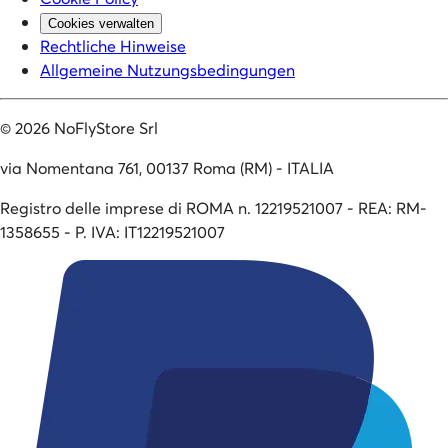
Cookies verwalten
Rechtliche Hinweise
Allgemeine Nutzungsbedingungen
©
2026
NoFlyStore Srl
via Nomentana 761, 00137 Roma (RM) - ITALIA
Registro delle imprese di ROMA n. 12219521007 - REA: RM-
1358655 - P. IVA: IT12219521007