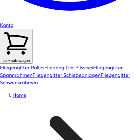
Konto
Einkaufswagen
Fliegengitter Rollos
Fliegengitter Plissees
Fliegengitter
Spannrahmen
Fliegengitter Schiebeanlagen
Fliegengitter
Schwenkrahmen
Home