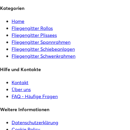
Kategorien
Home
Fliegengitter Rollos
Fliegengitter Plissees
Fliegengitter Spannrahmen
Fliegengitter Schiebeanlagen
Fliegengitter Schwenkrahmen
Hilfe und Kontakte
Kontakt
Über uns
FAQ - Häufige Fragen
Weitere Informationen
Datenschutzerklärung
Cookie Policy