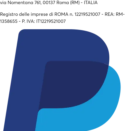
via Nomentana 761, 00137 Roma (RM) - ITALIA
Registro delle imprese di ROMA n. 12219521007 - REA: RM-
1358655 - P. IVA: IT12219521007