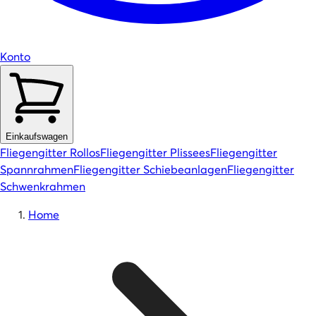
Konto
Einkaufswagen
Fliegengitter Rollos
Fliegengitter Plissees
Fliegengitter
Spannrahmen
Fliegengitter Schiebeanlagen
Fliegengitter
Schwenkrahmen
Home