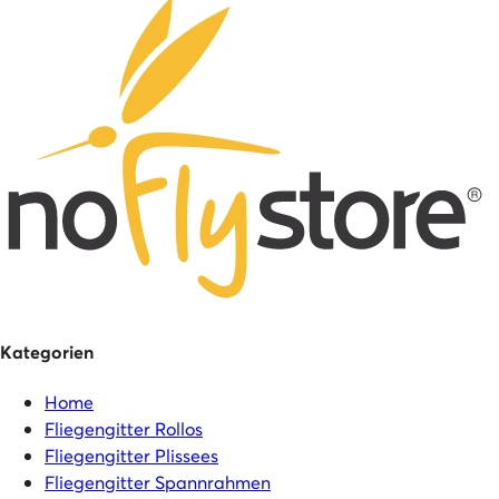
Kategorien
Home
Fliegengitter Rollos
Fliegengitter Plissees
Fliegengitter Spannrahmen