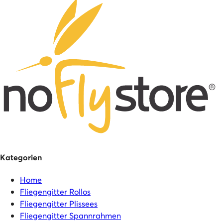
Kategorien
Home
Fliegengitter Rollos
Fliegengitter Plissees
Fliegengitter Spannrahmen