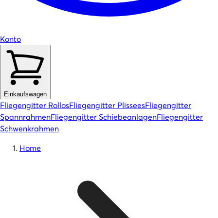
Konto
Einkaufswagen
Fliegengitter Rollos
Fliegengitter Plissees
Fliegengitter
Spannrahmen
Fliegengitter Schiebeanlagen
Fliegengitter
Schwenkrahmen
Home