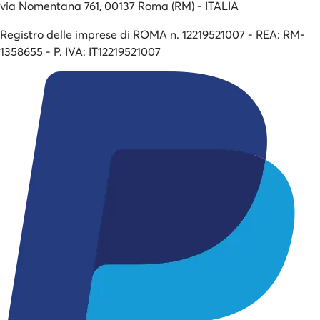
via Nomentana 761, 00137 Roma (RM) - ITALIA
Registro delle imprese di ROMA n. 12219521007 - REA: RM-
1358655 - P. IVA: IT12219521007