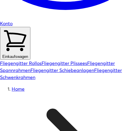
Konto
Einkaufswagen
Fliegengitter Rollos
Fliegengitter Plissees
Fliegengitter
Spannrahmen
Fliegengitter Schiebeanlagen
Fliegengitter
Schwenkrahmen
Home