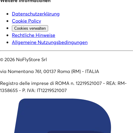
Weitere Informationen
Datenschutzerklärung
Cookie Policy
Cookies verwalten
Rechtliche Hinweise
Allgemeine Nutzungsbedingungen
©
2026
NoFlyStore Srl
via Nomentana 761, 00137 Roma (RM) - ITALIA
Registro delle imprese di ROMA n. 12219521007 - REA: RM-
1358655 - P. IVA: IT12219521007