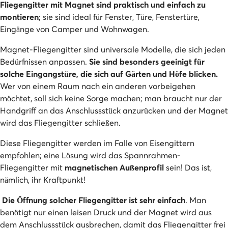
Fliegengitter mit Magnet sind praktisch und einfach zu
montieren
; sie sind ideal für Fenster, Türe, Fenstertüre,
Eingänge von Camper und Wohnwagen.
Magnet-Fliegengitter sind universale Modelle, die sich jeden
Bedürfnissen anpassen.
Sie sind besonders geeinigt für
solche Eingangstüre, die sich auf Gärten und Höfe blicken.
Wer von einem Raum nach ein anderen vorbeigehen
möchtet, soll sich keine Sorge machen; man braucht nur der
Handgriff an das Anschlussstück anzurücken und der Magnet
wird das Fliegengitter schließen.
Diese Fliegengitter werden im Falle von Eisengittern
empfohlen; eine Lösung wird das Spannrahmen-
Fliegengitter mit
magnetischen Außenprofil
sein! Das ist,
nämlich, ihr Kraftpunkt!
Die Öffnung solcher Fliegengitter ist sehr einfach
. Man
benötigt nur einen leisen Druck und der Magnet wird aus
dem Anschlussstück ausbrechen, damit das Fliegengitter frei