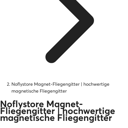
Noflystore Magnet-Fliegengitter | hochwertige
magnetische Fliegengitter
Noflystore Magnet-
Fliegengitter | hochwertige
magnetische Fliegengitter