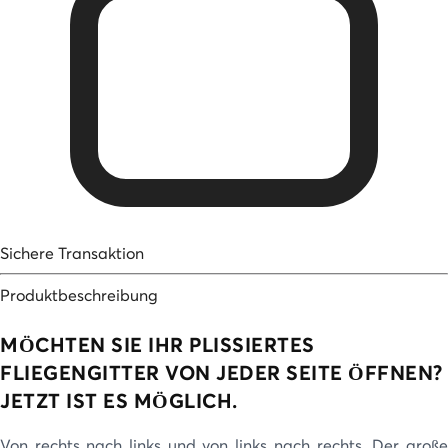
Sichere Transaktion
Produktbeschreibung
MÖCHTEN SIE IHR PLISSIERTES
FLIEGENGITTER VON JEDER SEITE ÖFFNEN?
JETZT IST ES MÖGLICH.
Von rechts nach links und von links nach rechts. Der große