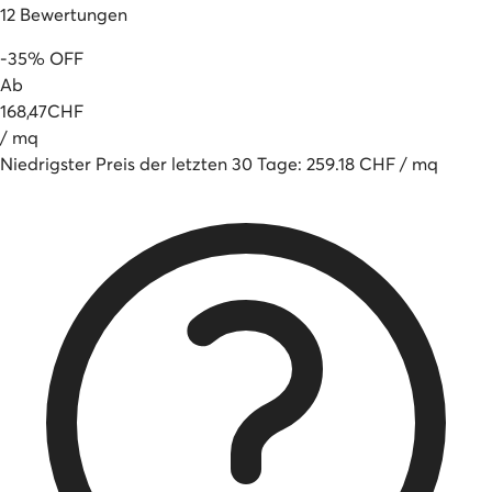
12
Bewertungen
-
35
%
OFF
Ab
168
,
47
CHF
/
mq
Niedrigster Preis der letzten 30 Tage
:
259.18
CHF
/
mq