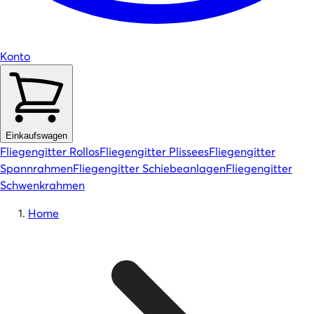
Konto
Einkaufswagen
Fliegengitter Rollos
Fliegengitter Plissees
Fliegengitter
Spannrahmen
Fliegengitter Schiebeanlagen
Fliegengitter
Schwenkrahmen
Home