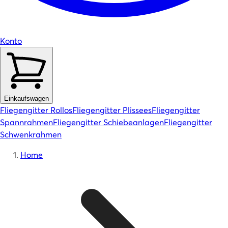
Konto
Einkaufswagen
Fliegengitter Rollos
Fliegengitter Plissees
Fliegengitter
Spannrahmen
Fliegengitter Schiebeanlagen
Fliegengitter
Schwenkrahmen
Home