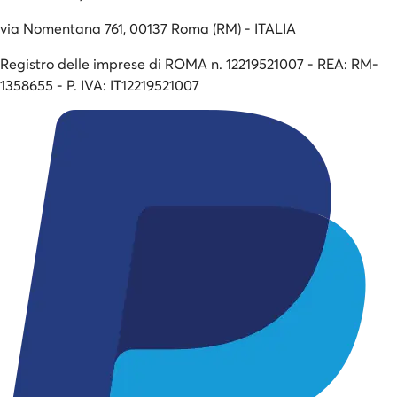
via Nomentana 761, 00137 Roma (RM) - ITALIA
Registro delle imprese di ROMA n. 12219521007 - REA: RM-
1358655 - P. IVA: IT12219521007