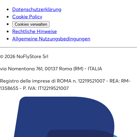
Datenschutzerklärung
Cookie Policy
Cookies verwalten
Rechtliche Hinweise
Allgemeine Nutzungsbedingungen
©
2026
NoFlyStore Srl
via Nomentana 761, 00137 Roma (RM) - ITALIA
Registro delle imprese di ROMA n. 12219521007 - REA: RM-
1358655 - P. IVA: IT12219521007