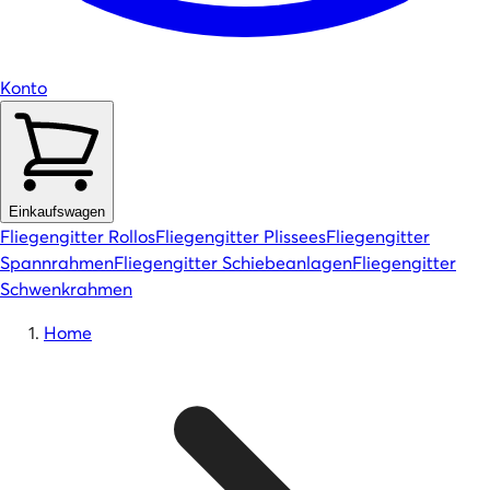
Konto
Einkaufswagen
Fliegengitter Rollos
Fliegengitter Plissees
Fliegengitter
Spannrahmen
Fliegengitter Schiebeanlagen
Fliegengitter
Schwenkrahmen
Home