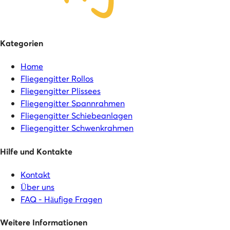
Kategorien
Home
Fliegengitter Rollos
Fliegengitter Plissees
Fliegengitter Spannrahmen
Fliegengitter Schiebeanlagen
Fliegengitter Schwenkrahmen
Hilfe und Kontakte
Kontakt
Über uns
FAQ - Häufige Fragen
Weitere Informationen