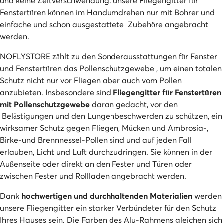
und keine Zeitverschwendung: unsere Fliegengitter für
Fenstertüren können im Handumdrehen nur mit Bohrer und
einfache und schon ausgestattete Zubehöre angebracht
werden.
NOFLYSTORE zählt zu den Sonderausstattungen für Fenster
und Fenstertüren das Pollenschutzgewebe , um einen totalen
Schutz nicht nur vor Fliegen aber auch vom Pollen
anzubieten. Insbesondere sind
Fliegengitter für Fenstertüren
mit Pollenschutzgewebe
daran gedacht, vor den
Belästigungen und den Lungenbeschwerden zu schützen, ein
wirksamer Schutz gegen Fliegen, Mücken und Ambrosia-,
Birke-und Brennnessel-Pollen sind und auf jeden Fall
erlauben, Licht und Luft durchzudringen. Sie können in der
Außenseite oder direkt an den Fester und Türen oder
zwischen Fester und Rollladen angebracht werden.
Dank
hochwertigen und durchhaltenden Materialien
werden
unsere Fliegengitter ein starker Verbündeter für den Schutz
Ihres Hauses sein. Die Farben des Alu-Rahmens gleichen sich